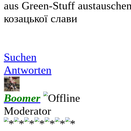
aus Green-Stuff austausche
козацької слави
Suchen
Antworten
Boomer
Moderator