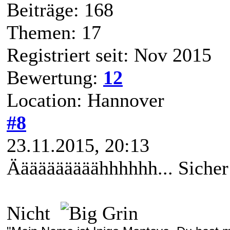
Beiträge: 168
Themen: 17
Registriert seit: Nov 2015
Bewertung:
12
Location: Hannover
#8
23.11.2015, 20:13
Äääääääääähhhhhh... Siche
Nicht