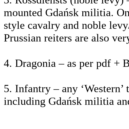
mounted Gdańsk militia. On
style cavalry and noble levy
Prussian reiters are also ve
4. Dragonia – as per pdf +
5. Infantry – any ‘Western’ 
including Gdańsk militia an