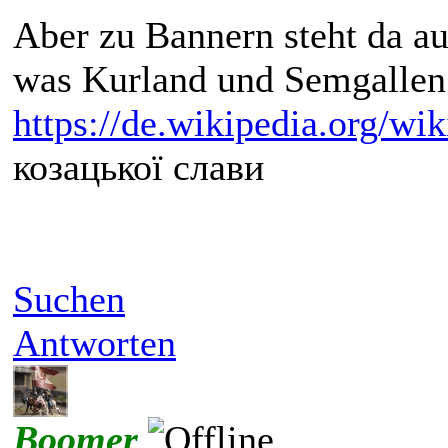
Aber zu Bannern steht da a
was Kurland und Semgallen 
https://de.wikipedia.org/w
козацької слави
Suchen
Antworten
Boomer