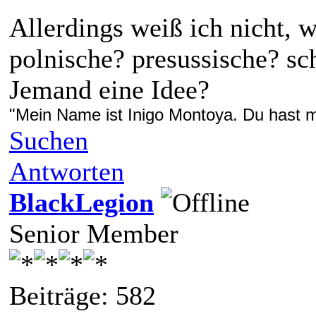
Allerdings weiß ich nicht, w
polnische? presussische? s
Jemand eine Idee?
"Mein Name ist Inigo Montoya. Du hast me
Suchen
Antworten
BlackLegion
Senior Member
Beiträge: 582