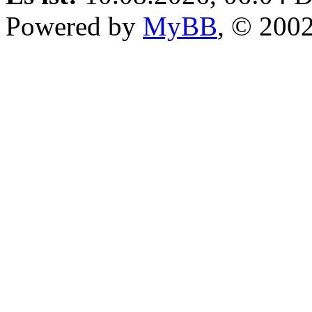
Powered by
MyBB
, © 200