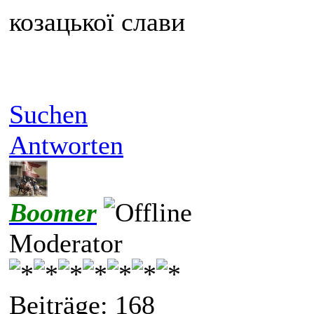
козацької слави
Suchen
Antworten
Boomer
Moderator
Beiträge: 168