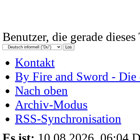
Benutzer, die gerade diese
Kontakt
By Fire and Sword - Di
Nach oben
Archiv-Modus
RSS-Synchronisation
Es ist:
10.08.2026, 06:04
D