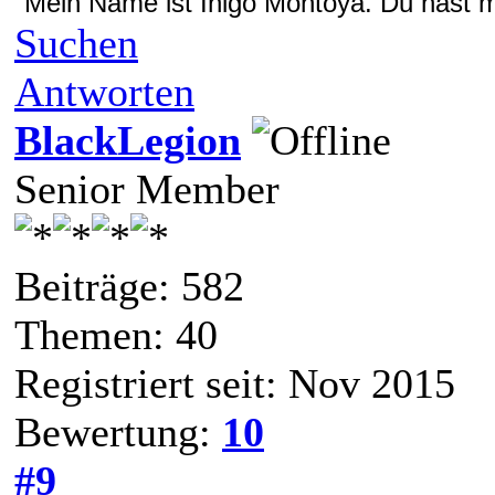
"Mein Name ist Inigo Montoya. Du hast me
Suchen
Antworten
BlackLegion
Senior Member
Beiträge: 582
Themen: 40
Registriert seit: Nov 2015
Bewertung:
10
#9