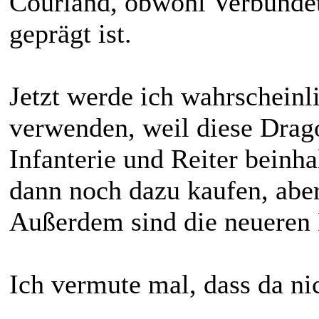
Courland, obwohl Verbündet
geprägt ist.
Jetzt werde ich wahrscheinl
verwenden, weil diese Drago
Infanterie und Reiter beinha
dann noch dazu kaufen, aber
Außerdem sind die neueren 
Ich vermute mal, dass da ni