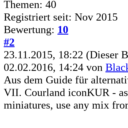
Themen: 40
Registriert seit: Nov 2015
Bewertung:
10
#2
23.11.2015, 18:22
(Dieser B
02.02.2016, 14:24 von
Blac
Aus dem Guide für alternat
VII. Courland iconKUR - as
miniatures, use any mix fr