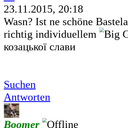
23.11.2015, 20:18
Wasn? Ist ne schöne Bastel
richtig individuellem
козацької слави
Suchen
Antworten
Boomer