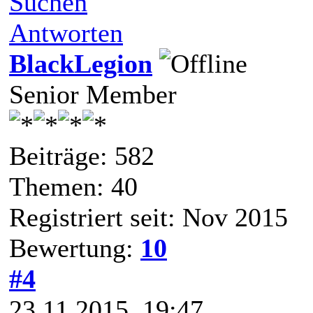
Suchen
Antworten
BlackLegion
Senior Member
Beiträge: 582
Themen: 40
Registriert seit: Nov 2015
Bewertung:
10
#4
23.11.2015, 19:47