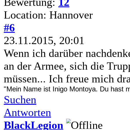
Bewertung:
12
Location: Hannover
#6
23.11.2015, 20:01
Wenn ich darüber nachdenke,
an der Armee, sich die Tru
müssen... Ich freue mich dra
"Mein Name ist Inigo Montoya. Du hast me
Suchen
Antworten
BlackLegion