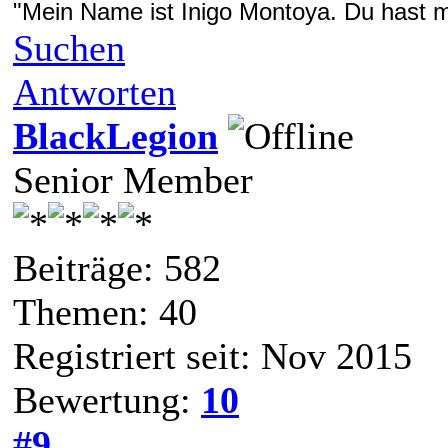
"Mein Name ist Inigo Montoya. Du hast me
Suchen
Antworten
BlackLegion
Senior Member
Beiträge: 582
Themen: 40
Registriert seit: Nov 2015
Bewertung:
10
#9