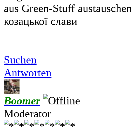
aus Green-Stuff austausche
козацької слави
Suchen
Antworten
Boomer
Moderator