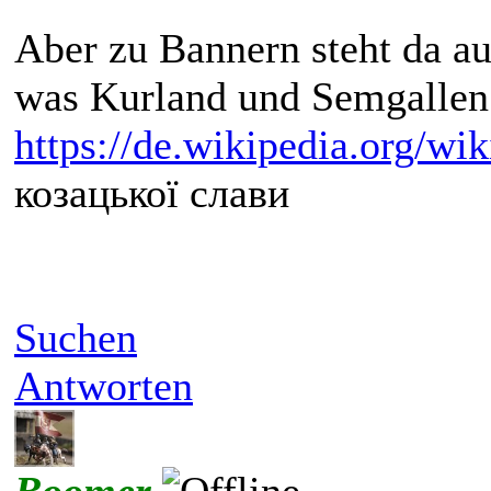
Aber zu Bannern steht da a
was Kurland und Semgallen 
https://de.wikipedia.org/w
козацької слави
Suchen
Antworten
Boomer