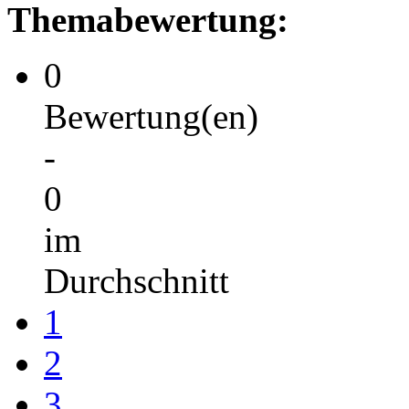
Themabewertung:
0
Bewertung(en)
-
0
im
Durchschnitt
1
2
3