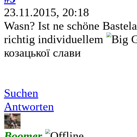
23.11.2015, 20:18
Wasn? Ist ne schöne Bastel
richtig individuellem
козацької слави
Suchen
Antworten
Boomer