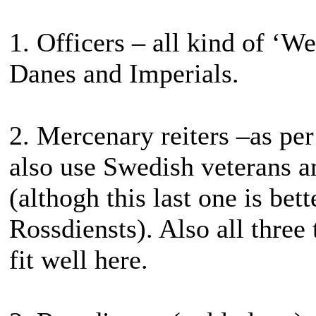
1. Officers – all kind of ‘W
Danes and Imperials.
2. Mercenary reiters –as pe
also use Swedish veterans 
(althogh this last one is bet
Rossdiensts). Also all three 
fit well here.