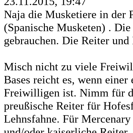
23.11.2015, 19:47
Naja die Musketiere in der
(Spanische Musketen) . Die 
gebrauchen. Die Reiter und 
Misch nicht zu viele Freiwil
Bases reicht es, wenn einer
Freiwilligen ist. Nimm für 
preußische Reiter für Hofes
Lehnsfahne. Für Mercenary
und/oder kaiserliche Reiter.