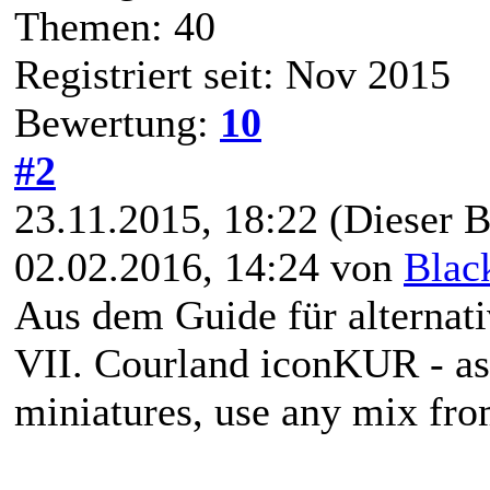
Themen: 40
Registriert seit: Nov 2015
Bewertung:
10
#2
23.11.2015, 18:22
(Dieser B
02.02.2016, 14:24 von
Blac
Aus dem Guide für alternat
VII. Courland iconKUR - as
miniatures, use any mix fr