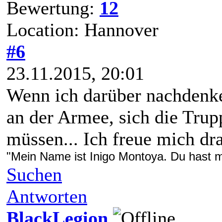
Bewertung:
12
Location: Hannover
#6
23.11.2015, 20:01
Wenn ich darüber nachdenke,
an der Armee, sich die Tru
müssen... Ich freue mich dra
"Mein Name ist Inigo Montoya. Du hast me
Suchen
Antworten
BlackLegion