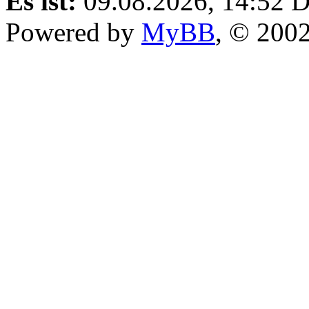
Es ist:
09.08.2026, 14:52
D
Powered by
MyBB
, © 200