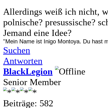
Allerdings weiß ich nicht, w
polnische? presussische? s
Jemand eine Idee?
"Mein Name ist Inigo Montoya. Du hast me
Suchen
Antworten
BlackLegion
Senior Member
Beiträge: 582