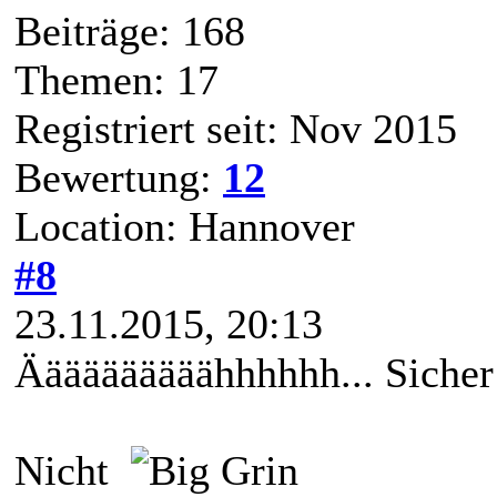
Beiträge: 168
Themen: 17
Registriert seit: Nov 2015
Bewertung:
12
Location: Hannover
#8
23.11.2015, 20:13
Äääääääääähhhhhh... Siche
Nicht