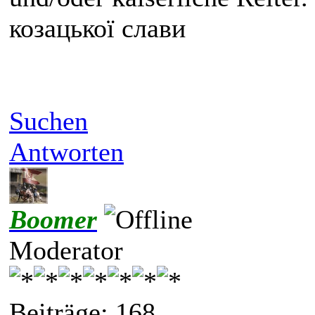
козацької слави
Suchen
Antworten
Boomer
Moderator
Beiträge: 168