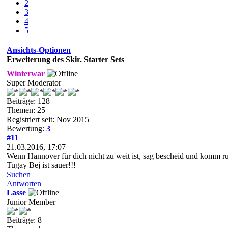
2
3
4
5
Ansichts-Optionen
Erweiterung des Skir. Starter Sets
Winterwar
Super Moderator
Beiträge: 128
Themen: 25
Registriert seit: Nov 2015
Bewertung:
3
#11
21.03.2016, 17:07
Wenn Hannover für dich nicht zu weit ist, sag bescheid und komm ru
Tugay Bej ist sauer!!!
Suchen
Antworten
Lasse
Junior Member
Beiträge: 8