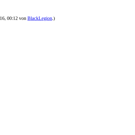
2016, 00:12 von
BlackLegion
.)