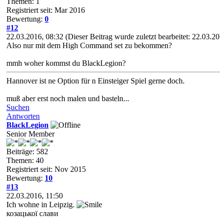
Themen: 1
Registriert seit: Mar 2016
Bewertung:
0
#12
22.03.2016, 08:32
(Dieser Beitrag wurde zuletzt bearbeitet: 22.03.
Also nur mit dem High Command set zu bekommen?
mmh woher kommst du BlackLegion?
Hannover ist ne Option für n Einsteiger Spiel gerne doch.
muß aber erst noch malen und basteln...
Suchen
Antworten
BlackLegion
Senior Member
Beiträge: 582
Themen: 40
Registriert seit: Nov 2015
Bewertung:
10
#13
22.03.2016, 11:50
Ich wohne in Leipzig.
козацької слави