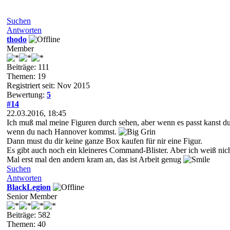
Suchen
Antworten
thodo
Member
Beiträge: 111
Themen: 19
Registriert seit: Nov 2015
Bewertung:
5
#14
22.03.2016, 18:45
Ich muß mal meine Figuren durch sehen, aber wenn es passt kanst 
wenn du nach Hannover kommst.
Dann must du dir keine ganze Box kaufen für nir eine Figur.
Es gibt auch noch ein kleineres Command-Blister. Aber ich weiß nicht
Mal erst mal den andern kram an, das ist Arbeit genug
Suchen
Antworten
BlackLegion
Senior Member
Beiträge: 582
Themen: 40