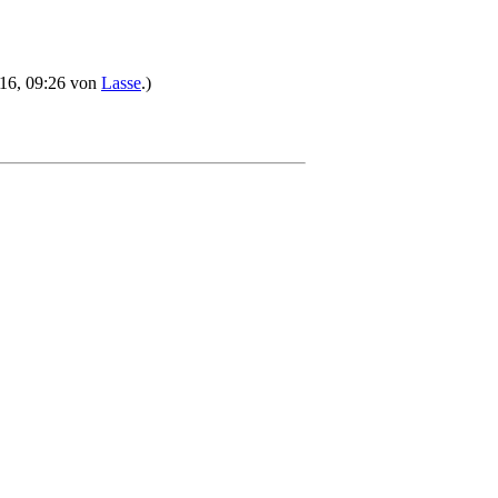
2016, 09:26 von
Lasse
.)