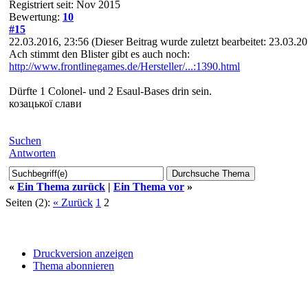
Registriert seit: Nov 2015
Bewertung:
10
#15
22.03.2016, 23:56
(Dieser Beitrag wurde zuletzt bearbeitet: 23.03.
Ach stimmt den Blister gibt es auch noch:
http://www.frontlinegames.de/Hersteller/...:1390.html
Dürfte 1 Colonel- und 2 Esaul-Bases drin sein.
козацької слави
Suchen
Antworten
«
Ein Thema zurück
|
Ein Thema vor
»
Seiten (2):
« Zurück
1
2
Druckversion anzeigen
Thema abonnieren