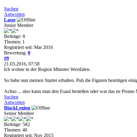
Suchen
Antworten
Lasse
Junior Member
Beiträge: 8
Themen: 1
Registriert seit: Mar 2016
Bewertung:
0
#9
21.03.2016, 07:58
Ich wohne in der Region Münster Westfalen.
So habe nun meinen Starter erhalten. Puh die Figuren benötigen einig
Achso ... also kann man den Esaul bestellen oder war das ne Promo
Suchen
Antworten
BlackLegion
Senior Member
Beiträge: 582
Themen: 40
Registriert seit: Nov 2015