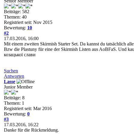
Senior Member
Beiträge: 582
Themen: 40
Registriert seit: Nov 2015
Bewertung:
10
#2
17.03.2016, 16:00
Mit einem zweiten Skirmish Starter Set. Da kannst du tatsächlich al
Bzw die Plastuny für eine der Skirmish Listen aus AoBFaS. Und kau
козацької слави
Suchen
Antworten
Lasse
Junior Member
Beiträge: 8
Themen: 1
Registriert seit: Mar 2016
Bewertung:
0
#3
17.03.2016, 16:22
Danke für die Rückmeldung.