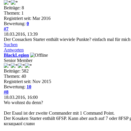
Beiträge: 8
Themen: 1
Registriert seit: Mar 2016
Bewertung:
0
#7
18.03.2016, 13:39
Der Cossacken Starter enthält wieviele Punkte? einfach mal für mich
Suchen
Antworten
BlackLegion
Senior Member
Beiträge: 582
Themen: 40
Registriert seit: Nov 2015
Bewertung:
10
#8
18.03.2016, 16:00
Wo wohnst du denn?
Der Esaul ist der zweite Commander mit 1 Command Point.
Der Kosaken Starter enthält 6FSP. Kann aber auch auf 7 oder 8FSP
козацької слави