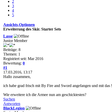
2
3
4
5
Ansichts-Optionen
Erweiterung des Skir. Starter Sets
Lasse
Junior Member
Beiträge: 8
Themen: 1
Registriert seit: Mar 2016
Bewertung:
0
#1
17.03.2016, 13:17
Hallo zusammen,
ich habe grad frisch mit By Fire and Sword angefangen und mit das S
Wie erweitere ich die Armee nun am geschicktesten?
Suchen
Antworten
BlackLegion