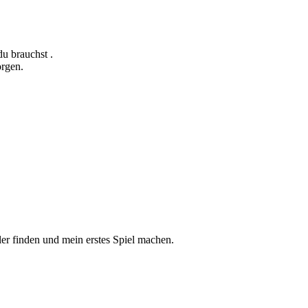
du brauchst .
orgen.
eler finden und mein erstes Spiel machen.