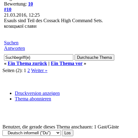
Bewertung:
10
#10
21.03.2016, 12:25
Esauls sind Teil des Cossack High Command Sets.
козацької слави
Suchen
Antworten
«
Ein Thema zurück
|
Ein Thema vor
»
Seiten (2):
1
2
Weiter »
Druckversion anzeigen
Thema abonnieren
Benutzer, die gerade dieses Thema anschauen: 1 Gast/Gäste