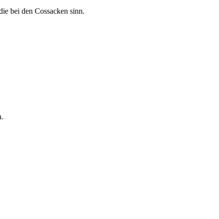
ie bei den Cossacken sinn.
n.