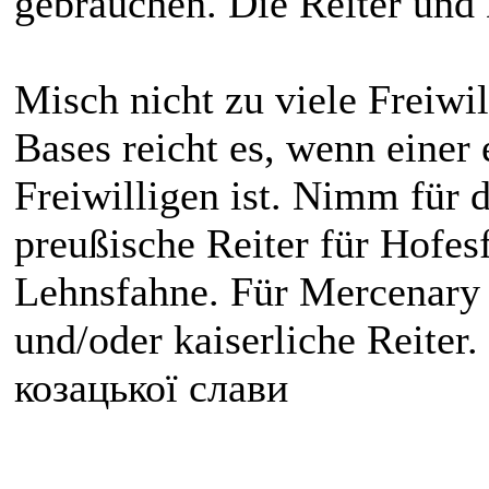
gebrauchen. Die Reiter und 
Misch nicht zu viele Freiwil
Bases reicht es, wenn einer
Freiwilligen ist. Nimm für 
preußische Reiter für Hofes
Lehnsfahne. Für Mercenary
und/oder kaiserliche Reiter.
козацької слави