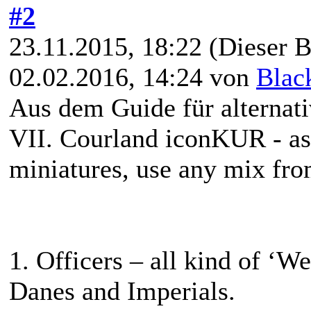
#2
23.11.2015, 18:22
(Dieser B
02.02.2016, 14:24 von
Blac
Aus dem Guide für alternat
VII. Courland iconKUR - as
miniatures, use any mix fr
1. Officers – all kind of ‘W
Danes and Imperials.