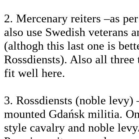
2. Mercenary reiters –as pe
also use Swedish veterans 
(althogh this last one is bet
Rossdiensts). Also all three 
fit well here.
3. Rossdiensts (noble levy)
mounted Gdańsk militia. On
style cavalry and noble levy