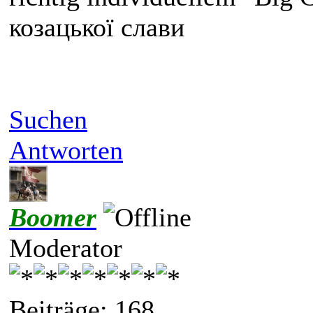
козацької слави
Suchen
Antworten
Boomer
Moderator
Beiträge: 168