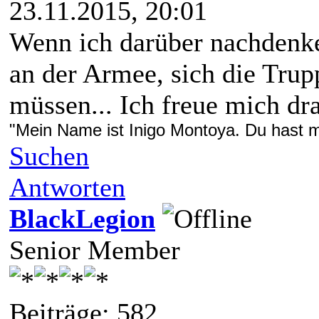
23.11.2015, 20:01
Wenn ich darüber nachdenke,
an der Armee, sich die Tru
müssen... Ich freue mich dra
"Mein Name ist Inigo Montoya. Du hast me
Suchen
Antworten
BlackLegion
Senior Member
Beiträge: 582