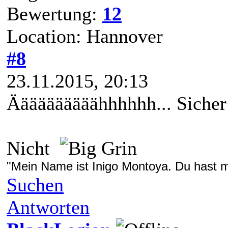
Bewertung:
12
Location: Hannover
#8
23.11.2015, 20:13
Äääääääääähhhhhh... Siche
Nicht
"Mein Name ist Inigo Montoya. Du hast me
Suchen
Antworten