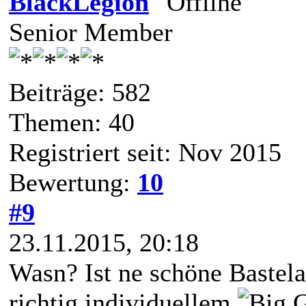
BlackLegion
Senior Member
Beiträge: 582
Themen: 40
Registriert seit: Nov 2015
Bewertung:
10
#9
23.11.2015, 20:18
Wasn? Ist ne schöne Bastel
richtig individuellem