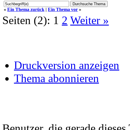
«
Ein Thema zurück
|
Ein Thema vor
»
Seiten (2):
1
2
Weiter »
Druckversion anzeigen
Thema abonnieren
Benutzer, die gerade diese