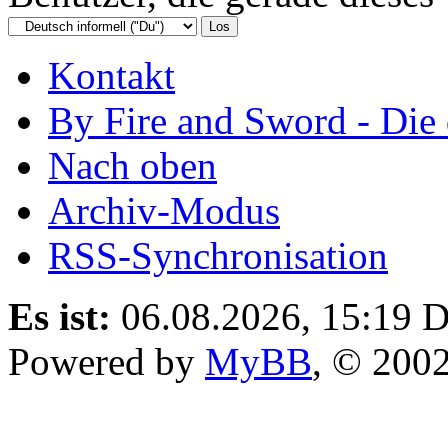
Kontakt
By Fire and Sword - Di
Nach oben
Archiv-Modus
RSS-Synchronisation
Es ist:
06.08.2026, 15:19
D
Powered by
MyBB
, © 200