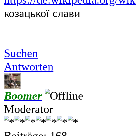
козацької слави
Suchen
Antworten
Boomer
Moderator
Beiträge: 168