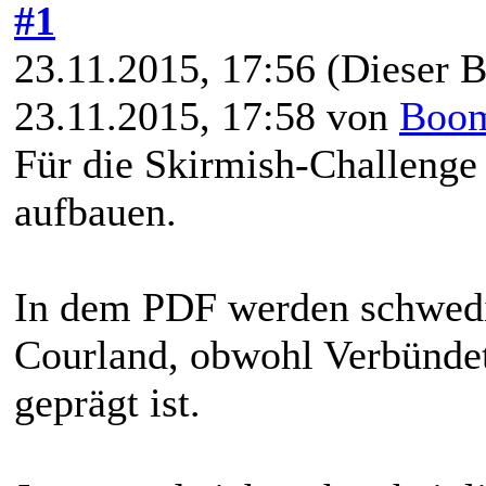
#1
23.11.2015, 17:56
(Dieser B
23.11.2015, 17:58 von
Boo
Für die Skirmish-Challenge
aufbauen.
In dem PDF werden schwedi
Courland, obwohl Verbündet
geprägt ist.