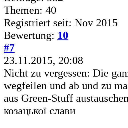
Themen: 40
Registriert seit: Nov 2015
Bewertung:
10
#7
23.11.2015, 20:08
Nicht zu vergessen: Die ga
wegfeilen und ab und zu ma
aus Green-Stuff austausche
козацької слави