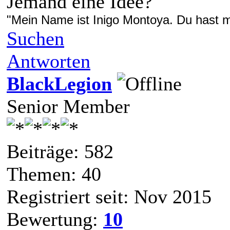
Jemand eine Idee?
"Mein Name ist Inigo Montoya. Du hast me
Suchen
Antworten
BlackLegion
Senior Member
Beiträge: 582
Themen: 40
Registriert seit: Nov 2015
Bewertung:
10