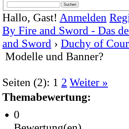
Hallo, Gast!
Anmelden
Regi
By Fire and Sword - Das d
and Sword
›
Duchy of Cour
Modelle und Banner?
Seiten (2):
1
2
Weiter »
Themabewertung:
0
Bewertung(en)