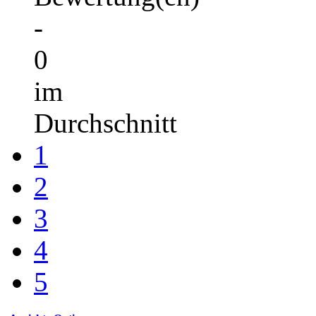
-
0
im
Durchschnitt
1
2
3
4
5