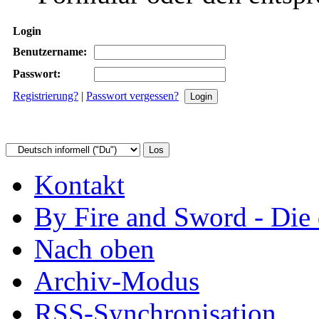
Login
Benutzername:
Passwort:
Registrierung?
|
Passwort vergessen?
Kontakt
By Fire and Sword - Di
Nach oben
Archiv-Modus
RSS-Synchronisation