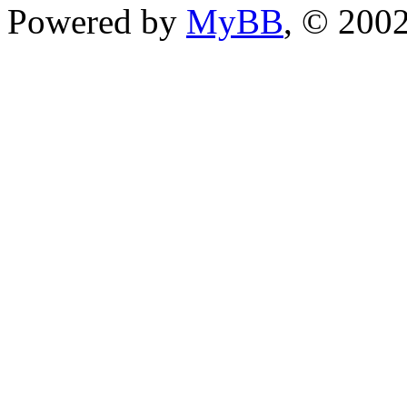
Powered by
MyBB
, © 200