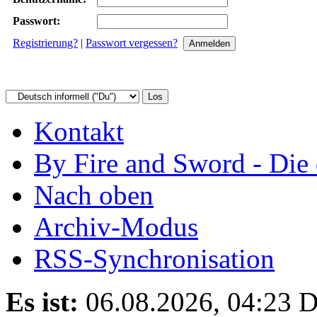
Passwort:
Registrierung?
|
Passwort vergessen?
Kontakt
By Fire and Sword - Di
Nach oben
Archiv-Modus
RSS-Synchronisation
Es ist:
06.08.2026, 04:23
D